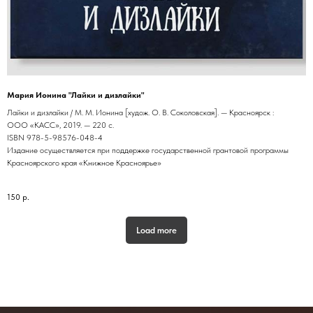
Мария Ионина "Лайки и дизлайки"
Лайки и дизлайки / М. М. Ионина [худож. О. В. Соколовская]. — Красноярск :
ООО «КАСС», 2019. — 220 с.
ISBN 978-5-98576-048-4
Издание осуществляется при поддержке государственной грантовой программы
Красноярского края «Книжное Красноярье»
150
р.
Load more