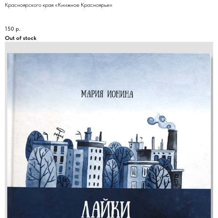
Красноярского края «Книжное Красноярье»
150
р.
Out of stock