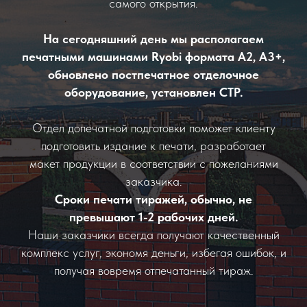
самого открытия.
На сегодняшний день мы располагаем
печатными машинами Ryobi формата А2, А3+,
обновлено постпечатное отделочное
оборудование, установлен СТР.
Отдел допечатной подготовки поможет клиенту
подготовить издание к печати, разработает
макет продукции в соответствии с пожеланиями
заказчика.
Сроки печати тиражей, обычно, не
превышают 1-2 рабочих дней.
Наши заказчики всегда получают качественный
комплекс услуг, экономя деньги, избегая ошибок, и
получая вовремя отпечатанный тираж.