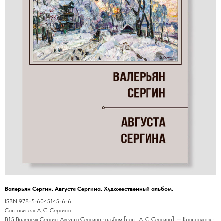
Валерьян Сергин. Августа Сергина. Художественный альбом.
ISBN 978-5-6045145-6-6
Составитель А. С. Сергина
В15 Валерьян Сергин. Августа Сергина : альбом [сост. А. С. Сергина]. — Красноярск :