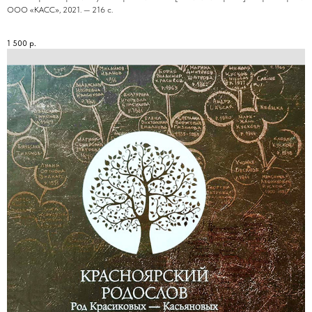
ООО «КАСС», 2021. — 216 с.
1 500
р.