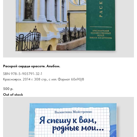
Раскрой сердце красоте. Альбом.
SBN 978-5-905791-32-1
Красноярск. 2014 г. 308 стр., с илл. Формат 60х90/8
500
р.
Out of stock