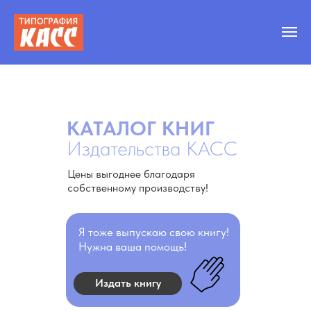
КАТАЛОГ КНИГ
Издательства КАСС
Цены выгоднее благодаря
собственному производству!
Я тоже выпускаю свою книгу!
Нужна ваша помощь!
Издать книгу