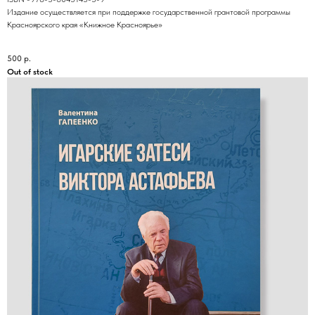
Издание осуществляется при поддержке государственной грантовой программы
Красноярского края «Книжное Красноярье»
500
р.
Out of stock